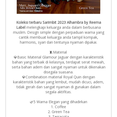
Koleksi terbaru Sarimbit 2023 Alhambra by Reema
Label
melengkapi keluarga anda dalam berbusana
muslim. Design simple dengan perpaduan warna yang
cantik membuat keluarga anda tampil kompak,
harmonis, syari dan tentunya nyaman dipakai.
🧵Material
💎Basic Material Glamour Jaguar dengan karakteristik
bahan yang terbaik di kelasnya, terdapat serat mewah,
serta bahan adem dan sangat nyaman untuk dikenakan
disegala suasana.
💎Combination material Royal Quin dengan
karakteristik bahan yang lembut, mudah dicuci, adem,
tidak gerah dan sangat nyaman di gunakan dalam
segala aktifitas.
🌿5 Warna Elegan yang dihadirkan
1. Coffee
2. Green Tea
3. Terracota