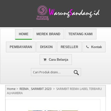
HOME
MEREK BRAND
TENTANG KAMI
PEMBAYARAN
DISKON
RESELLER
Kontak
Cara Belanja
Home
>
REEMA
,
SARIMBIT 2023
>
SARIMBIT REEMA LABEL TERBARU
ALHAMBRA