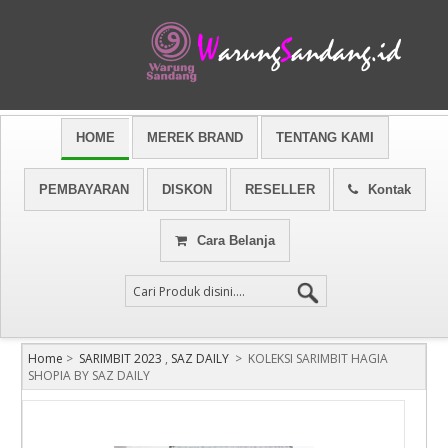
HOME
MEREK BRAND
TENTANG KAMI
PEMBAYARAN
DISKON
RESELLER
Kontak
Cara Belanja
Home
>
SARIMBIT 2023
,
SAZ DAILY
>
KOLEKSI SARIMBIT HAGIA
SHOPIA BY SAZ DAILY