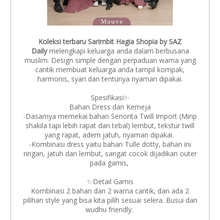
Koleksi terbaru Sarimbit Hagia Shopia by SAZ
Daily
melengkapi keluarga anda dalam berbusana
muslim. Design simple dengan perpaduan warna yang
cantik membuat keluarga anda tampil kompak,
harmonis, syari dan tentunya nyaman dipakai.
Spesifikasi✨
Bahan Dress dan Kemeja
-Dasarnya memekai bahan Senorita Twill Import (Mirip
shakila tapi lebih rapat dan tebal) lembut, tekstur twill
yang rapat, adem jatuh, nyaman dipakai.
-Kombinasi dress yaitu bahan Tulle dotty, bahan ini
ringan, jatuh dan lembut, sangat cocok dijadikan outer
pada gamis,
✨Detail Gamis
Kombinasi 2 bahan dan 2 warna cantik, dan ada 2
pilihan style yang bisa kita pilih sesuai selera. Busui dan
wudhu friendly.