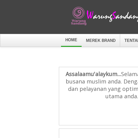
HOME
MEREK BRAND
TENTA
Assalaamu'alaykum...
Selama
busana muslim anda. Denga
dan pelayanan yang optim
utama anda.