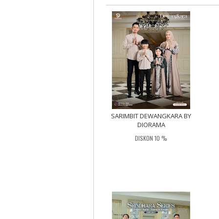
SARIMBIT DEWANGKARA BY
DIORAMA
DISKON 10 %