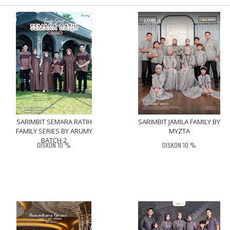
SARIMBIT SEMARA RATIH
SARIMBIT JAMILA FAMILY BY
FAMILY SERIES BY ARUMY
MYZTA
BATCH 2
DISKON 10 %
DISKON 10 %