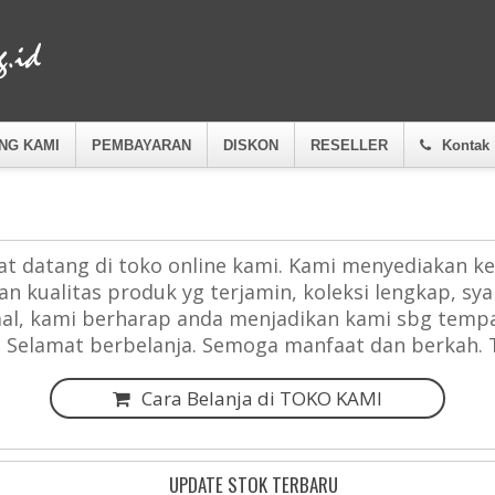
NG KAMI
PEMBAYARAN
DISKON
RESELLER
Kontak
t datang di toko online kami. Kami menyediakan ke
n kualitas produk yg terjamin, koleksi lengkap, sy
al, kami berharap anda menjadikan kami sbg tempat
 Selamat berbelanja. Semoga manfaat dan berkah. 
Cara Belanja di TOKO KAMI
UPDATE STOK TERBARU