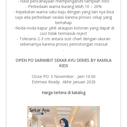
- Hasil pencahayaan mempengaruhi tampilan foto
- Perbedaan warna kurang lebih 10 – 20%
- Kepekatan warna satu baju dengan yang lain nya bisa
saja ada perbedaan seulas karena proses celup yang
bertahap
- Noda-noda kapur jahit ataupun kotoran yang dapat di
cuci tidak termasuk reject
- Toleransi 2-3 cm antara size chart dengan ukuran
sebenarnya karena proses pemotongan massal
.
.
OPEN PO SARIMBIT SEKAR AYU SERIES BY KAMILA
KIDS
Close PO: 5 November - Jam 10.00
Estimasi Ready: Akhir Januari 2026
Harga tertera di katalog