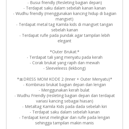
- Busui friendly (Resleting bagian depan)
- ⁠Terdapat saku dalam sebelah kanan kanan
- Wudhu friendly (menggunakan kancing hidup di bagian
mangset)
- ⁠Terdapat metal tag Kamila kids di mangset tangan
sebelah kanan
- Terdapat rufle pada pundak agar tampilan lebih
elegant
*Outer Brukat:*
- Terdapat tali yang menyatu pada kerah
- ⁠Corak brukat yang rapih dan mewah
- Sleeveleess (lekbong)
*🎀DRESS MOM KODE 2 (Inner + Outer Menyatu)*
- Kombinasi brukat bagian depan dan lengan
- Menggunakan kerah bulat
- ⁠Wudhu Friendly (resleting bagian depan dan terdapat
variasi kancing sebagai hiasan)
- ⁠Metaltag Kamila Kids pada dada sebelah kiri
- ⁠Terdapat saku dalam sebelah kanan
- ⁠Terdapat kerut melingkar dan rufle pada lengan
sehingga tampilan makin manis