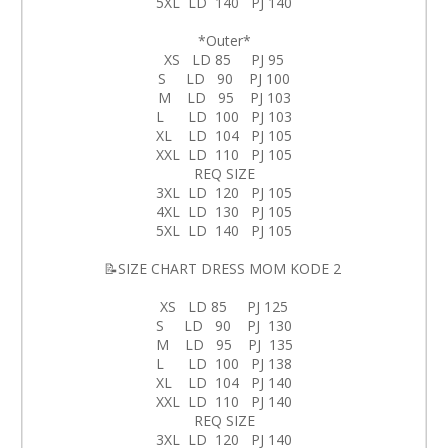
5XL LD 140 PJ 140
*Outer*
XS LD 85 PJ 95
S LD 90 PJ 100
M LD 95 PJ 103
L LD 100 PJ 103
XL LD 104 PJ 105
XXL LD 110 PJ 105
REQ SIZE
3XL LD 120 PJ 105
4XL LD 130 PJ 105
5XL LD 140 PJ 105
📝SIZE CHART DRESS MOM KODE 2
XS LD 85 PJ 125
S LD 90 PJ 130
M LD 95 PJ 135
L LD 100 PJ 138
XL LD 104 PJ 140
XXL LD 110 PJ 140
REQ SIZE
3XL LD 120 PJ 140