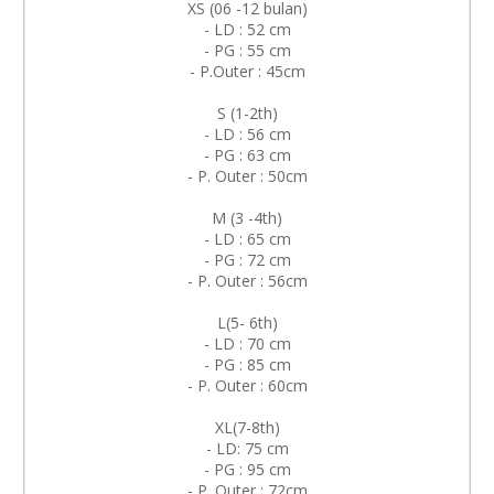
XS (06 -12 bulan)
- LD : 52 cm
- PG : 55 cm
- P.Outer : 45cm
S (1-2th)
- LD : 56 cm
- PG : 63 cm
- P. Outer : 50cm
M (3 -4th)
- LD : 65 cm
- PG : 72 cm
- P. Outer : 56cm
L(5- 6th)
- LD : 70 cm
- PG : 85 cm
- P. Outer : 60cm
XL(7-8th)
- LD: 75 cm
- PG : 95 cm
- P. Outer : 72cm