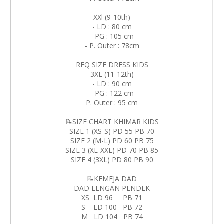
XXl (9-10th)
- LD : 80 cm
- PG : 105 cm
- P. Outer : 78cm
REQ SIZE DRESS KIDS
3XL (11-12th)
- LD : 90 cm
- PG : 122 cm
P. Outer : 95 cm
📝SIZE CHART KHIMAR KIDS
SIZE 1 (XS-S) PD 55 PB 70
SIZE 2 (M-L) PD 60 PB 75
SIZE 3 (XL-XXL) PD 70 PB 85
SIZE 4 (3XL) PD 80 PB 90
📝KEMEJA DAD
DAD LENGAN PENDEK
XS LD 96 PB 71
S LD 100 PB 72
M LD 104 PB 74