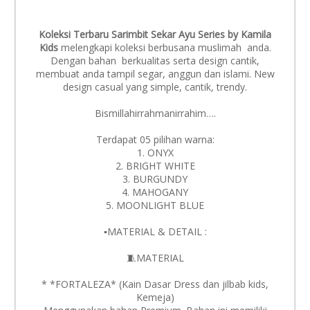
Koleksi Terbaru Sarimbit Sekar Ayu Series by Kamila
Kids
melengkapi koleksi berbusana muslimah anda.
Dengan bahan berkualitas serta design cantik,
membuat anda tampil segar, anggun dan islami. New
design casual yang simple, cantik, trendy.
Bismillahirrahmanirrahim….
Terdapat 05 pilihan warna:
1. ONYX
2. ⁠BRIGHT WHITE
3. ⁠BURGUNDY
4. ⁠MAHOGANY
5. ⁠MOONLIGHT BLUE
▪️MATERIAL & DETAIL :
🧵MATERIAL
* *FORTALEZA* (Kain Dasar Dress dan jilbab kids,
Kemeja)