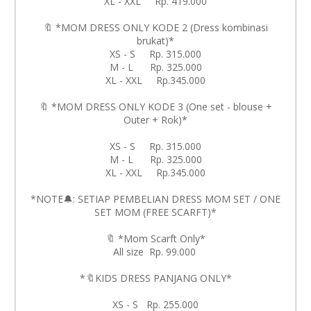
XL - XXL Rp. 419.000
🔖 *MOM DRESS ONLY KODE 2 (Dress kombinasi
brukat)*
XS - S Rp. 315.000
M - L Rp. 325.000
XL - XXL Rp.345.000
🔖 *MOM DRESS ONLY KODE 3 (One set - blouse +
Outer + Rok)*
XS - S Rp. 315.000
M - L Rp. 325.000
XL - XXL Rp.345.000
*NOTE🔔: SETIAP PEMBELIAN DRESS MOM SET / ONE
SET MOM (FREE SCARFT)*
🔖 *Mom Scarft Only*
All size Rp. 99.000
*🔖KIDS DRESS PANJANG ONLY*
XS - S Rp. 255.000