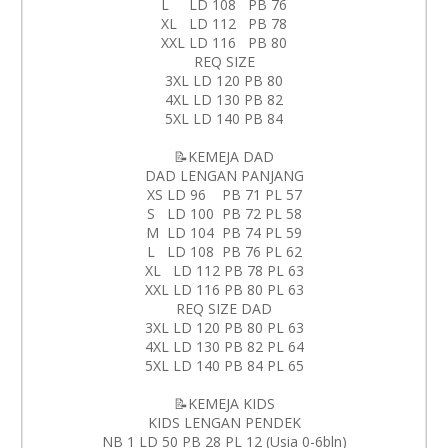
L LD 108 PB 76
XL LD 112 PB 78
XXL LD 116 PB 80
REQ SIZE
3XL LD 120 PB 80
4XL LD 130 PB 82
5XL LD 140 PB 84
📝KEMEJA DAD
DAD LENGAN PANJANG
XS LD 96 PB 71 PL 57
S LD 100 PB 72 PL 58
M LD 104 PB 74 PL 59
L LD 108 PB 76 PL 62
XL LD 112 PB 78 PL 63
XXL LD 116 PB 80 PL 63
REQ SIZE DAD
3XL LD 120 PB 80 PL 63
4XL LD 130 PB 82 PL 64
5XL LD 140 PB 84 PL 65
📝KEMEJA KIDS
KIDS LENGAN PENDEK
NB 1 LD 50 PB 28 PL 12 (Usia 0-6bln)