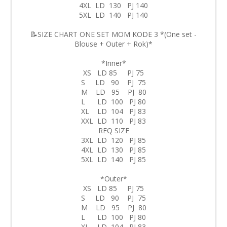
4XL LD 130 PJ 140
5XL LD 140 PJ 140
📝SIZE CHART ONE SET MOM KODE 3 *(One set -
Blouse + Outer + Rok)*
*Inner*
XS LD 85 PJ 75
S LD 90 PJ 75
M LD 95 PJ 80
L LD 100 PJ 80
XL LD 104 PJ 83
XXL LD 110 PJ 83
REQ SIZE
3XL LD 120 PJ 85
4XL LD 130 PJ 85
5XL LD 140 PJ 85
*Outer*
XS LD 85 PJ 75
S LD 90 PJ 75
M LD 95 PJ 80
L LD 100 PJ 80
XL LD 104 PJ 83