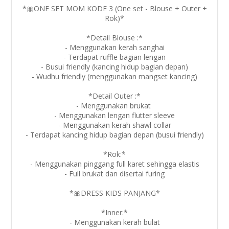
*🎀ONE SET MOM KODE 3 (One set - Blouse + Outer +
Rok)*
*Detail Blouse :*
- Menggunakan kerah sanghai
- ⁠Terdapat ruffle bagian lengan
- Busui friendly (kancing hidup bagian depan)
- Wudhu friendly (menggunakan mangset kancing)
*Detail Outer :*
- Menggunakan brukat
- ⁠Menggunakan lengan flutter sleeve
- Menggunakan kerah shawl collar
- ⁠Terdapat kancing hidup bagian depan (busui friendly)
*Rok:*
- Menggunakan pinggang full karet sehingga elastis
- ⁠Full brukat dan disertai furing
*🎀DRESS KIDS PANJANG*
*Inner:*
- Menggunakan kerah bulat