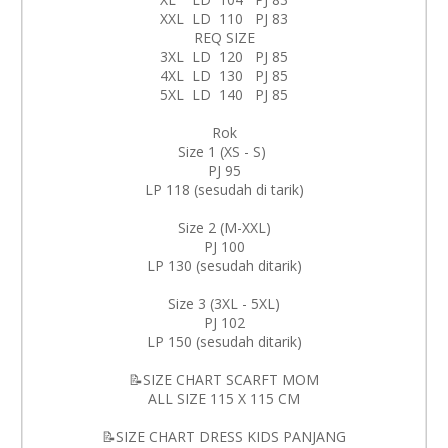
XXL LD 110 PJ 83
REQ SIZE
3XL LD 120 PJ 85
4XL LD 130 PJ 85
5XL LD 140 PJ 85
Rok
Size 1 (XS - S)
PJ 95
LP 118 (sesudah di tarik)
Size 2 (M-XXL)
PJ 100
LP 130 (sesudah ditarik)
Size 3 (3XL - 5XL)
PJ 102
LP 150 (sesudah ditarik)
📝SIZE CHART SCARFT MOM
ALL SIZE 115 X 115 CM
📝SIZE CHART DRESS KIDS PANJANG