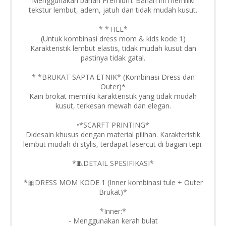
Menggunakan bahan Premium. Bahan ini memiliki
tekstur lembut, adem, jatuh dan tidak mudah kusut.
* *TILE*
(Untuk kombinasi dress mom & kids kode 1)
Karakteristik lembut elastis, tidak mudah kusut dan
pastinya tidak gatal.
* *BRUKAT SAPTA ETNIK* (Kombinasi Dress dan
Outer)*
Kain brokat memiliki karakteristik yang tidak mudah
kusut, terkesan mewah dan elegan.
•*SCARFT PRINTING*
Didesain khusus dengan material pilihan. Karakteristik
lembut mudah di stylis, terdapat lasercut di bagian tepi.
*🧵DETAIL SPESIFIKASI*
*🎀DRESS MOM KODE 1 (Inner kombinasi tule + Outer
Brukat)*
*Inner:*
- Menggunakan kerah bulat