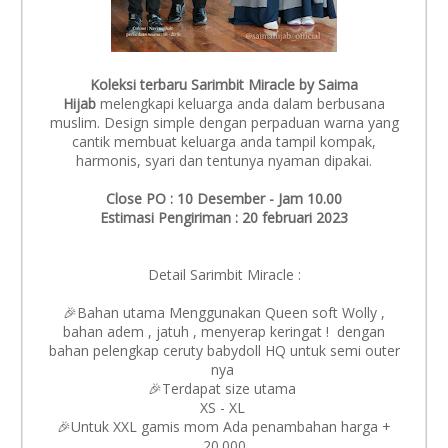
Koleksi terbaru Sarimbit Miracle by Saima
Hijab
melengkapi keluarga anda dalam berbusana
muslim. Design simple dengan perpaduan warna yang
cantik membuat keluarga anda tampil kompak,
harmonis, syari dan tentunya nyaman dipakai.
Close PO : 10 Desember - Jam 10.00
Estimasi Pengiriman : 20 februari 2023
Detail Sarimbit Miracle :
🎉Bahan utama Menggunakan Queen soft Wolly ,
bahan adem , jatuh , menyerap keringat ! dengan
bahan pelengkap ceruty babydoll HQ untuk semi outer
nya
🎉Terdapat size utama
XS - XL
🎉Untuk XXL gamis mom Ada penambahan harga +
20.000