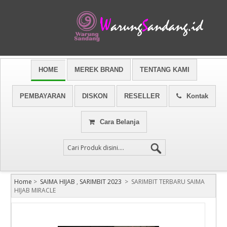
HOME
MEREK BRAND
TENTANG KAMI
PEMBAYARAN
DISKON
RESELLER
Kontak
Cara Belanja
Home
>
SAIMA HIJAB
,
SARIMBIT 2023
>
SARIMBIT TERBARU SAIMA
HIJAB MIRACLE