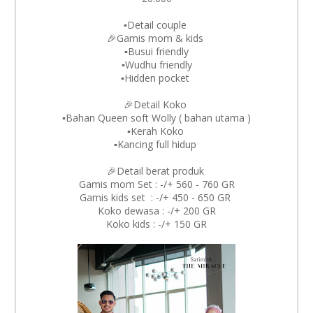
▪️Detail couple
🎉Gamis mom & kids
▪️Busui friendly
▪️Wudhu friendly
▪️Hidden pocket
🎉Detail Koko
▪️Bahan Queen soft Wolly ( bahan utama )
▪️Kerah Koko
▪️Kancing full hidup
🎉Detail berat produk
Gamis mom Set : -/+ 560 - 760 GR
Gamis kids set : -/+ 450 - 650 GR
Koko dewasa : -/+ 200 GR
Koko kids : -/+ 150 GR