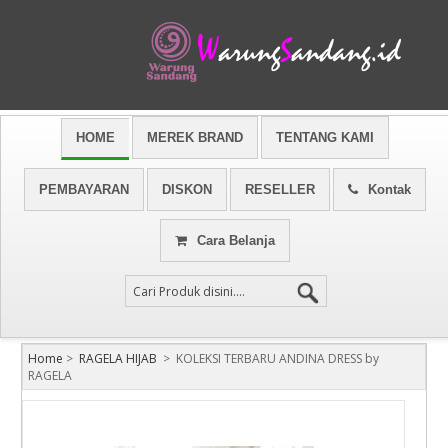
HOME
MEREK BRAND
TENTANG KAMI
PEMBAYARAN
DISKON
RESELLER
Kontak
Cara Belanja
Home
>
RAGELA HIJAB
>
KOLEKSI TERBARU ANDINA DRESS by
RAGELA