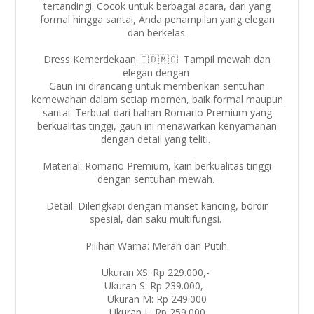
tertandingi. Cocok untuk berbagai acara, dari yang
formal hingga santai, Anda penampilan yang elegan
dan berkelas.
Dress Kemerdekaan 🇮🇩🇲🇨 Tampil mewah dan
elegan dengan
Gaun ini dirancang untuk memberikan sentuhan
kemewahan dalam setiap momen, baik formal maupun
santai. Terbuat dari bahan Romario Premium yang
berkualitas tinggi, gaun ini menawarkan kenyamanan
dengan detail yang teliti.
Material: Romario Premium, kain berkualitas tinggi
dengan sentuhan mewah.
Detail: Dilengkapi dengan manset kancing, bordir
spesial, dan saku multifungsi.
Pilihan Warna: Merah dan Putih.
Ukuran XS: Rp 229.000,-
Ukuran S: Rp 239.000,-
Ukuran M: Rp 249.000
Ukuran L: Rp 259.000