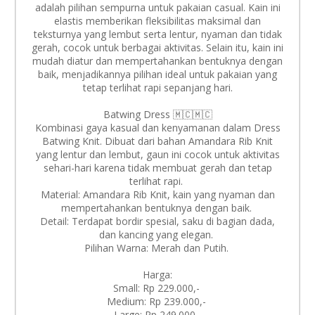
adalah pilihan sempurna untuk pakaian casual. Kain ini
elastis memberikan fleksibilitas maksimal dan
teksturnya yang lembut serta lentur, nyaman dan tidak
gerah, cocok untuk berbagai aktivitas. Selain itu, kain ini
mudah diatur dan mempertahankan bentuknya dengan
baik, menjadikannya pilihan ideal untuk pakaian yang
tetap terlihat rapi sepanjang hari.
Batwing Dress 🇲🇨🇲🇨
Kombinasi gaya kasual dan kenyamanan dalam Dress
Batwing Knit. Dibuat dari bahan Amandara Rib Knit
yang lentur dan lembut, gaun ini cocok untuk aktivitas
sehari-hari karena tidak membuat gerah dan tetap
terlihat rapi.
Material: Amandara Rib Knit, kain yang nyaman dan
mempertahankan bentuknya dengan baik.
Detail: Terdapat bordir spesial, saku di bagian dada,
dan kancing yang elegan.
Pilihan Warna: Merah dan Putih.
Harga:
Small: Rp 229.000,-
Medium: Rp 239.000,-
Large: Rp 249.000,-