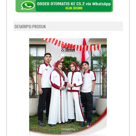
DESKRIPSI PRODUK