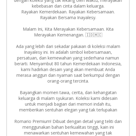
dengan koleksi yang tak lekang oleh waktu, merayakan
kebebasan dan cinta dalam keluarga.
Rayakan Kemerdekaan. Rayakan Kebersamaan.
Rayakan Bersama Inayalesy.
Malam Ini, Kita Merayakan Kebersamaan. Kita
Merayakan Kemenangan. 🇮🇩🇲🇨
Ada yang lebih dari sekadar pakaian di koleksi malam
Inayalesy ini. Ini adalah simbol kebersamaan,
persatuan, dan kemewahan yang sederhana namun
berarti. Menyambut 80 tahun Kemerdekaan Indonesia,
kami hadirkan desain yang akan membuat Anda
merasa anggun dan nyaman saat berkumpul dengan
orang-orang tercinta.
Bayangkan momen tawa, cerita, dan kehangatan
keluarga di malam syukuran. Koleksi kami didesain
untuk menjadi bagian dari memori indah itu,
memberikan sentuhan elegan yang tak terlupakan
Romario Premium! Dibuat dengan detail yang teliti dan
menggunakan bahan berkualitas tinggi, kain ini
menawarkan sentuhan kemewahan yang tak