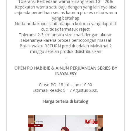
Toleransi Perbedaan warna kurang lebih 10 – 20%
Kepekatan warna satu baju dengan yang lain nya bisa
saja ada perbedaan seulas karena proses celup warna
yang bertahap
Noda-noda kapur jahit ataupun kotoran yang dapat di
cuci tidak termasuk reject
Toleransi 2-3 cm antara size chart dengan ukuran
sebenarnya karena proses pemotongan massal
Batas waktu RETURN produk adalah Maksimal 2
minggu setelah produk didistribusikan
.
.
OPEN PO HABIBIE & AINUN PERJUANGAN SERIES BY
INAYALESY
Close PO: 18 Juli - Jam 10.00
Estimasi Ready: 5 - 7 Agustus 2025
Harga tertera di katalog