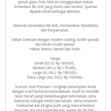
penuh gaya. Polo Shirt ini menggunakan bahan
Amandara Rib Knit yang elastis dan lembut, nyaman
dipakai untuk berbagai aktivitas.
Material: Amandara Rib Knit, memberikan fleksibilitas
dan kenyamanan.
Detail: Didesain dengan modern cutting, bordir spesial,
dan kerah model spread.
Pilihan Warna: Merah dan Putih.
Harga:
Small (XS-S): Rp 169.000,-
Medium (M-L): Rp 179.000,-
Large (XL-XXL): Rp 189.000,-
Extra Large (3XL-5XL): Rp 199.000,-
Scarves Voal Premium: Lengkapi penampilan Anda
dengan scarf bertema kemerdekaan. Scarf ini memiliki
latar merah yang melambangkan keberanian, peta
Indonesia sebagai simbol persatuan, serta ornamen
tradisional dan bingkai putih yang mencerminkan
kesucian cita-cita kemerdekaan. Harga: Rp 80.000,-.