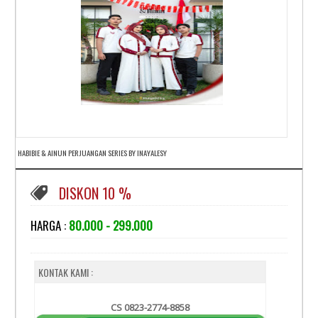
HABIBIE & AINUN PERJUANGAN SERIES BY INAYALESY
DISKON 10 %
HARGA :
80.000 - 299.000
KONTAK KAMI :
CS 0823-2774-8858