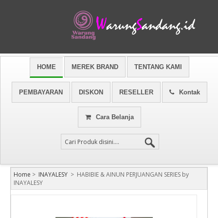
HOME
MEREK BRAND
TENTANG KAMI
PEMBAYARAN
DISKON
RESELLER
Kontak
Cara Belanja
Home
>
INAYALESY
>
HABIBIE & AINUN PERJUANGAN SERIES by
INAYALESY