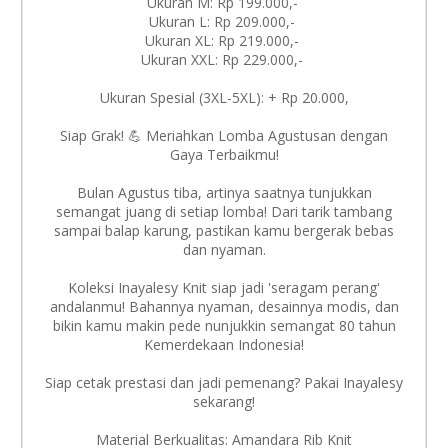
Ukuran M: Rp 199.000,-
Ukuran L: Rp 209.000,-
Ukuran XL: Rp 219.000,-
Ukuran XXL: Rp 229.000,-
Ukuran Spesial (3XL-5XL): + Rp 20.000,
Siap Grak! 💪 Meriahkan Lomba Agustusan dengan
Gaya Terbaikmu!
Bulan Agustus tiba, artinya saatnya tunjukkan
semangat juang di setiap lomba! Dari tarik tambang
sampai balap karung, pastikan kamu bergerak bebas
dan nyaman.
Koleksi Inayalesy Knit siap jadi 'seragam perang'
andalanmu! Bahannya nyaman, desainnya modis, dan
bikin kamu makin pede nunjukkin semangat 80 tahun
Kemerdekaan Indonesia!
Siap cetak prestasi dan jadi pemenang? Pakai Inayalesy
sekarang!
Material Berkualitas: Amandara Rib Knit