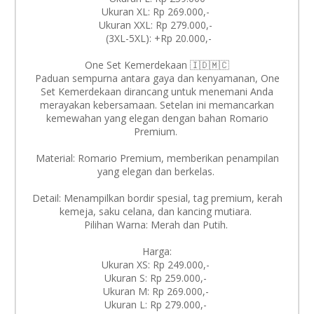
Ukuran XL: Rp 269.000,-
Ukuran XXL: Rp 279.000,-
(3XL-5XL): +Rp 20.000,-
One Set Kemerdekaan 🇮🇩🇲🇨
Paduan sempurna antara gaya dan kenyamanan, One
Set Kemerdekaan dirancang untuk menemani Anda
merayakan kebersamaan. Setelan ini memancarkan
kemewahan yang elegan dengan bahan Romario
Premium.
Material: Romario Premium, memberikan penampilan
yang elegan dan berkelas.
Detail: Menampilkan bordir spesial, tag premium, kerah
kemeja, saku celana, dan kancing mutiara.
Pilihan Warna: Merah dan Putih.
Harga:
Ukuran XS: Rp 249.000,-
Ukuran S: Rp 259.000,-
Ukuran M: Rp 269.000,-
Ukuran L: Rp 279.000,-