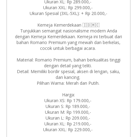
Ukuran XL: Rp 289.000,-
Ukuran XXL: Rp 299.000,-
Ukuran Spesial (3XL-5XL): + Rp 20.000,-
Kemeja Kemerdekaan 🇮🇩🇲🇨
Tunjukkan semangat nasionalisme modern Anda
dengan Kemeja Kemerdekaan. Kemeja ini terbuat dari
bahan Romario Premium yang mewah dan berkelas,
cocok untuk berbagai acara.
Material: Romario Premium, bahan berkualitas tinggi
dengan detail yang teliti.
Detail: Memiliki bordir spesial, aksen di lengan, saku,
dan kancing.
Pilihan Warna: Merah dan Putih.
Harga:
Ukuran XS: Rp 179.000,-
Ukuran S: Rp 189.000,-
Ukuran M: Rp 199.000,-
Ukuran L: Rp 209.000,-
Ukuran XL: Rp 219.000,-
Ukuran XXL: Rp 229.000,-