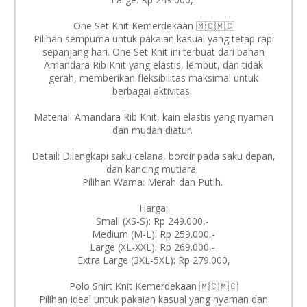
One Set Knit Kemerdekaan 🇲🇨🇲🇨
Pilihan sempurna untuk pakaian kasual yang tetap rapi
sepanjang hari. One Set Knit ini terbuat dari bahan
Amandara Rib Knit yang elastis, lembut, dan tidak
gerah, memberikan fleksibilitas maksimal untuk
berbagai aktivitas.
Material: Amandara Rib Knit, kain elastis yang nyaman
dan mudah diatur.
Detail: Dilengkapi saku celana, bordir pada saku depan,
dan kancing mutiara.
Pilihan Warna: Merah dan Putih.
Harga:
Small (XS-S): Rp 249.000,-
Medium (M-L): Rp 259.000,-
Large (XL-XXL): Rp 269.000,-
Extra Large (3XL-5XL): Rp 279.000,
Polo Shirt Knit Kemerdekaan 🇲🇨🇲🇨
Pilihan ideal untuk pakaian kasual yang nyaman dan