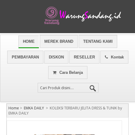
HOME
MEREK BRAND
TENTANG KAMI
PEMBAYARAN
DISKON
RESELLER
Kontak
Cara Belanja
Home
>
EMKA DAILY
>
KOLEKSI TERBARU JELITA DRESS & TUNIK by
EMKA DAILY