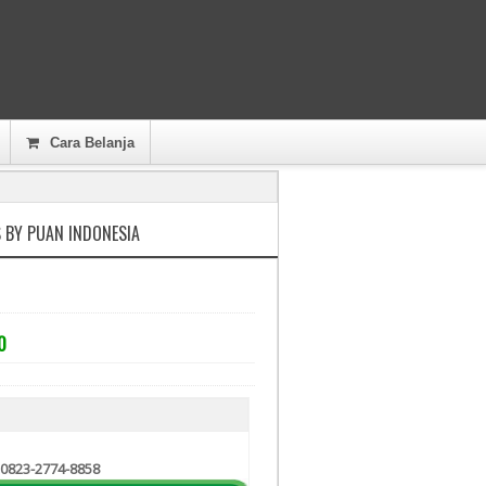
Cara Belanja
 BY PUAN INDONESIA
0
 0823-2774-8858