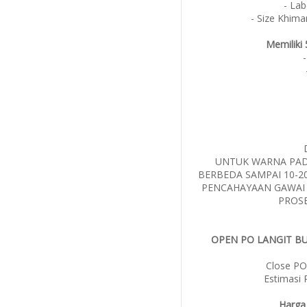
- Lab
- Size Khima
Memiliki 
UNTUK WARNA PAD
BERBEDA SAMPAI 10-2
PENCAHAYAAN GAWAI
PROS
OPEN PO LANGIT BU
Close PO:
Estimasi 
Harga 