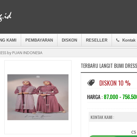
NG KAMI
PEMBAYARAN
DISKON
RESELLER
Kontak
ESS by PUAN INDONESIA
TERBARU LANGIT BUMI DRESS
DISKON 10 %
HARGA :
87.000 - 756.50
KONTAK KAMI :
CS