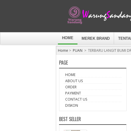
HOME
MEREK BRAND
TENTA
Home
>
PUAN
>
TERBARU LANGIT BUMI DR
PAGE
HOME
ABOUT US
ORDER
PAYMENT
CONTACT US
DISKON
BEST SELLER