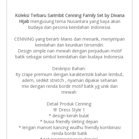
Koleksi Terbaru Sarimbit Cenning Family Set by Divana
Hijab
mengusung tema Nusantara yang kaya akan
budaya dan pesona keindahan Indonesia.
CENNING yang berarti Manis dan menarik, menyimpan
keindahan dan keunikan tersendiri.
Design simple nan mewah dengan perpaduan motif
batik sebagai simbol keindahan dan budaya Indonesia.
Deskripsi Bahan:
Ity crape premium dengan karakteristik bahan lembut,
adem, sedikit stretch , nyaman dipakai seharian
mix dengan renda bordir motif batik yg unik dan
mewah
Detail Produk Cenning
🌸 Dress Style 1
* design kerah bulat
* busui friendly sleting depan
* lengan manset kancing wudhu friendly kombinasi
renda bordir batik