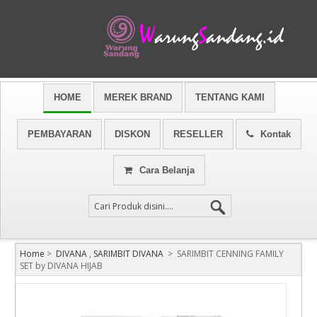
HOME
MEREK BRAND
TENTANG KAMI
PEMBAYARAN
DISKON
RESELLER
Kontak
Cara Belanja
Home
>
DIVANA
,
SARIMBIT DIVANA
>
SARIMBIT CENNING FAMILY
SET by DIVANA HIJAB