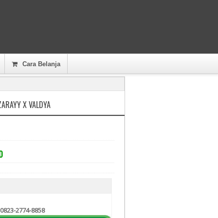
Cara Belanja
ZARAYY X VALDYA
0
 0823-2774-8858