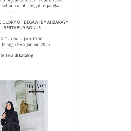
tu set pun udah sangat terjangkau
.
.
E GLORY OF BEGAWI BY AHZARAYY
 - BERTABUR BONUS
10 Oktober - Jam 10.00
: Minggu Ke 3 Januari 2025
tertera di katalog