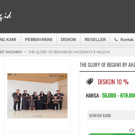
NG KAMI
PEMBAYARAN
DISKON
RESELLER
Kontak
BIT AHZARAY
>
THE GLORY OF BEGAWI BY AHZARAYY X VALDYA
THE GLORY OF BEGAWI BY AH
DISKON 10 %
HARGA :
55.000 - 619.00
KONTAK KAMI :
CS