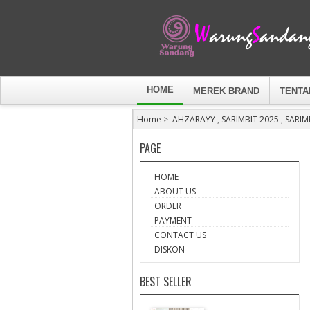
HOME
MEREK BRAND
TENTA
Home
>
AHZARAYY
,
SARIMBIT 2025
,
SARIM
PAGE
HOME
ABOUT US
ORDER
PAYMENT
CONTACT US
DISKON
BEST SELLER