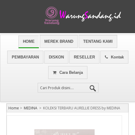
HOME
MEREK BRAND
TENTANG KAMI
PEMBAYARAN
DISKON
RESELLER
Kontak
Cara Belanja
Home
>
MEDINA
>
KOLEKSI TERBARU AURELLIE DRESS by MEDINA