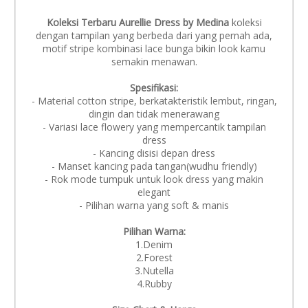
Koleksi Terbaru Aurellie Dress by Medina
koleksi
dengan tampilan yang berbeda dari yang pernah ada,
motif stripe kombinasi lace bunga bikin look kamu
semakin menawan.
Spesifikasi:
- Material cotton stripe, berkatakteristik lembut, ringan,
dingin dan tidak menerawang
- Variasi lace flowery yang mempercantik tampilan
dress
- Kancing disisi depan dress
- Manset kancing pada tangan(wudhu friendly)
- Rok mode tumpuk untuk look dress yang makin
elegant
- Pilihan warna yang soft & manis
Pilihan Warna:
1.Denim
2.Forest
3.Nutella
4.Rubby