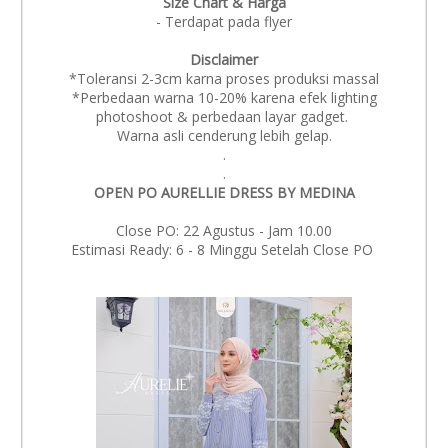
Size Chart & Harga
- Terdapat pada flyer
Disclaimer
*Toleransi 2-3cm karna proses produksi massal
*Perbedaan warna 10-20% karena efek lighting
photoshoot & perbedaan layar gadget.
Warna asli cenderung lebih gelap.
.
.
OPEN PO AURELLIE DRESS BY MEDINA
Close PO: 22 Agustus - Jam 10.00
Estimasi Ready: 6 - 8 Minggu Setelah Close PO