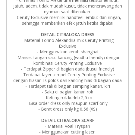
- Ciri khas Torino Alexandria memiliki tekstur lembut,
jatuh, adem, tidak mudah kusut, tidak menerawang dan
nyaman saat dikenakan.
- Ceruty Exclusive memiliki handfeel lembut dan ringan,
sehingga memberikan efek jatuh ketika dipakai
DETAIL CITRALOKA DRESS
- Material Torino Alexandria mix Ceruty Printing
Exclusive
- Menggunakan kerah shanghai
- Manset tangan satu kancing (wudhu friendly) dengan
kombinasi Ceruty Printing Exclusive
- Terdapat Zipper di bagian dada (busui friendly)
- Terdapat layer tempel Ceruty Printing Exclusive
dengan hiasan lis polos dan kancing hias di bagian dada
- Terdapat tali di bagian samping kanan, kiri
- Saku di bagian kanan rok
- Keliling rok kurleb 2,5 m
- Bisa order dress only maupun scarf only
- Berat dress only kg 0,56 (XS)
DETAIL CITRALOKA SCARF
- Material Voal Tryspan
- Menggunakan cutting laser