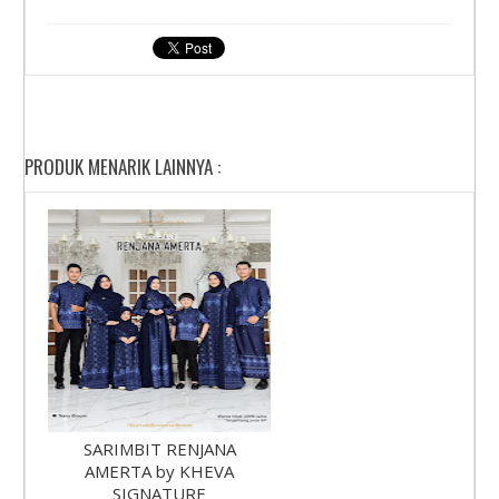
PRODUK MENARIK LAINNYA :
SARIMBIT RENJANA
AMERTA by KHEVA
SIGNATURE