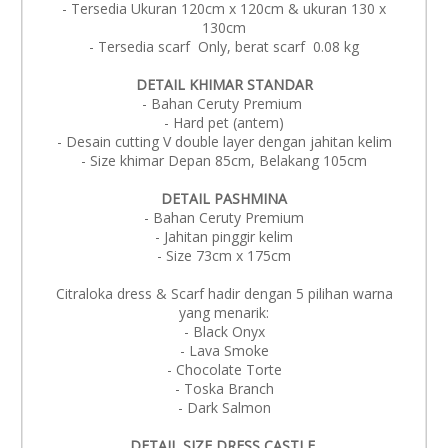
- Tersedia Ukuran 120cm x 120cm & ukuran 130 x
130cm
- Tersedia scarf Only, berat scarf 0.08 kg
DETAIL KHIMAR STANDAR
- Bahan Ceruty Premium
- Hard pet (antem)
- Desain cutting V double layer dengan jahitan kelim
- Size khimar Depan 85cm, Belakang 105cm
DETAIL PASHMINA
- Bahan Ceruty Premium
- Jahitan pinggir kelim
- Size 73cm x 175cm
Citraloka dress & Scarf hadir dengan 5 pilihan warna
yang menarik:
- Black Onyx
- Lava Smoke
- Chocolate Torte
- Toska Branch
- Dark Salmon
DETAIL SIZE DRESS CASTLE