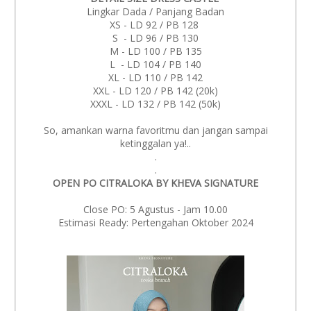
Lingkar Dada / Panjang Badan
XS - LD 92 / PB 128
S - LD 96 / PB 130
M - LD 100 / PB 135
L - LD 104 / PB 140
XL - LD 110 / PB 142
XXL - LD 120 / PB 142 (20k)
XXXL - LD 132 / PB 142 (50k)
So, amankan warna favoritmu dan jangan sampai
ketinggalan ya!..
.
.
OPEN PO CITRALOKA BY KHEVA SIGNATURE
Close PO: 5 Agustus - Jam 10.00
Estimasi Ready: Pertengahan Oktober 2024