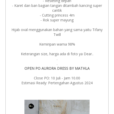
- Resleting depan
- Karet dan ban bagian tangan ditambah kancing super
cantik
- Cutting princess 4m
- Rok super mayung
Hijab oval menggunakan bahan yang sama yaitu Tifany
Twill
Kemiripan warna 98%
Keterangan size, harga ada di foto ya Dear..
.
.
OPEN PO AURORA DRESS BY MATHLA
Close PO: 10 Juli - Jam 10.00
Estimasi Ready: Pertengahan Agustus 2024