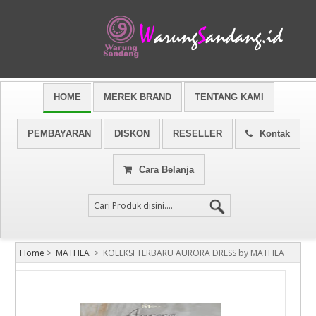
HOME
MEREK BRAND
TENTANG KAMI
PEMBAYARAN
DISKON
RESELLER
Kontak
Cara Belanja
Home
>
MATHLA
>
KOLEKSI TERBARU AURORA DRESS by MATHLA