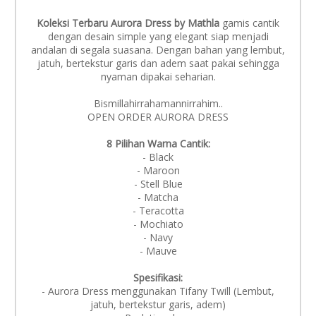
Koleksi Terbaru Aurora Dress by Mathla
gamis cantik
dengan desain simple yang elegant siap menjadi
andalan di segala suasana. Dengan bahan yang lembut,
jatuh, bertekstur garis dan adem saat pakai sehingga
nyaman dipakai seharian.
Bismillahirrahamannirrahim..
OPEN ORDER AURORA DRESS
8 Pilihan Warna Cantik:
- Black
- Maroon
- Stell Blue
- Matcha
- Teracotta
- Mochiato
- Navy
- Mauve
Spesifikasi:
- Aurora Dress menggunakan Tifany Twill (Lembut,
jatuh, bertekstur garis, adem)