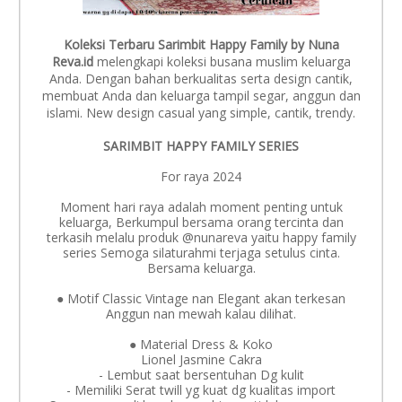
Koleksi Terbaru Sarimbit Happy Family by Nuna
Reva.id
melengkapi koleksi busana muslim keluarga
Anda. Dengan bahan berkualitas serta design cantik,
membuat Anda dan keluarga tampil segar, anggun dan
islami. New design casual yang simple, cantik, trendy.
SARIMBIT HAPPY FAMILY SERIES
For raya 2024
Moment hari raya adalah moment penting untuk
keluarga, Berkumpul bersama orang tercinta dan
terkasih melalu produk @nunareva yaitu happy family
series Semoga silaturahmi terjaga setulus cinta.
Bersama keluarga.
● Motif Classic Vintage nan Elegant akan terkesan
Anggun nan mewah kalau dilihat.
● Material Dress & Koko
Lionel Jasmine Cakra
- Lembut saat bersentuhan Dg kulit
- Memiliki Serat twill yg kuat dg kualitas import