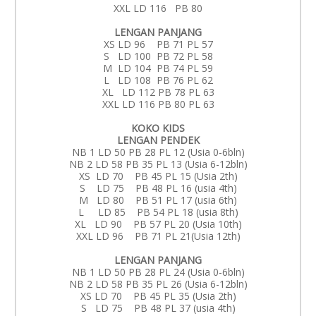
XXL LD 116 PB 80
LENGAN PANJANG
XS LD 96 PB 71 PL 57
S LD 100 PB 72 PL 58
M LD 104 PB 74 PL 59
L LD 108 PB 76 PL 62
XL LD 112 PB 78 PL 63
XXL LD 116 PB 80 PL 63
KOKO KIDS
LENGAN PENDEK
NB 1 LD 50 PB 28 PL 12 (Usia 0-6bln)
NB 2 LD 58 PB 35 PL 13 (Usia 6-12bln)
XS LD 70 PB 45 PL 15 (Usia 2th)
S LD 75 PB 48 PL 16 (usia 4th)
M LD 80 PB 51 PL 17 (usia 6th)
L LD 85 PB 54 PL 18 (usia 8th)
XL LD 90 PB 57 PL 20 (Usia 10th)
XXL LD 96 PB 71 PL 21(Usia 12th)
LENGAN PANJANG
NB 1 LD 50 PB 28 PL 24 (Usia 0-6bln)
NB 2 LD 58 PB 35 PL 26 (Usia 6-12bln)
XS LD 70 PB 45 PL 35 (Usia 2th)
S LD 75 PB 48 PL 37 (usia 4th)