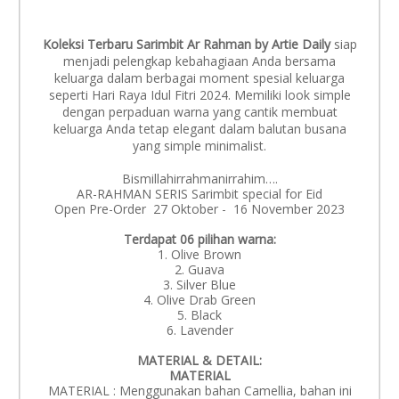
Koleksi Terbaru Sarimbit Ar Rahman by Artie Daily
siap
menjadi pelengkap kebahagiaan Anda bersama
keluarga dalam berbagai moment spesial keluarga
seperti Hari Raya Idul Fitri 2024. Memiliki look simple
dengan perpaduan warna yang cantik membuat
keluarga Anda tetap elegant dalam balutan busana
yang simple minimalist.
Bismillahirrahmanirrahim….
AR-RAHMAN SERIS Sarimbit special for Eid
Open Pre-Order 27 Oktober - 16 November 2023
Terdapat 06 pilihan warna:
1. Olive Brown
2. Guava
3. Silver Blue
4. Olive Drab Green
5. Black
6. Lavender
MATERIAL & DETAIL:
MATERIAL
MATERIAL : Menggunakan bahan Camellia, bahan ini