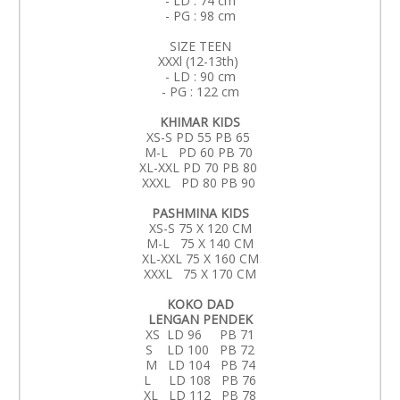
- LD : 74 cm
- PG : 98 cm
SIZE TEEN
XXXl (12-13th)
- LD : 90 cm
- PG : 122 cm
KHIMAR KIDS
XS-S PD 55 PB 65
M-L PD 60 PB 70
XL-XXL PD 70 PB 80
XXXL PD 80 PB 90
PASHMINA KIDS
XS-S 75 X 120 CM
M-L 75 X 140 CM
XL-XXL 75 X 160 CM
XXXL 75 X 170 CM
KOKO DAD
LENGAN PENDEK
XS LD 96 PB 71
S LD 100 PB 72
M LD 104 PB 74
L LD 108 PB 76
XL LD 112 PB 78