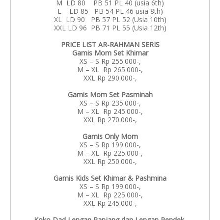
M LD 80 PB 51 PL 40 (usia 6th)
L LD 85 PB 54 PL 46 usia 8th)
XL LD 90 PB 57 PL 52 (Usia 10th)
XXL LD 96 PB 71 PL 55 (Usia 12th)
PRICE LIST AR-RAHMAN SERIS
Gamis Mom Set Khimar
XS – S Rp 255.000-,
M – XL Rp 265.000-,
XXL Rp 290.000-,
Gamis Mom Set Pasminah
XS – S Rp 235.000-,
M – XL Rp 245.000-,
XXL Rp 270.000-,
Gamis Only Mom
XS – S Rp 199.000-,
M – XL Rp 225.000-,
XXL Rp 250.000-,
Gamis Kids Set Khimar & Pashmina
XS – S Rp 199.000-,
M – XL Rp 225.000-,
XXL Rp 245.000-,
Koko Dad Lengan Panjang dan Lengan Pendek