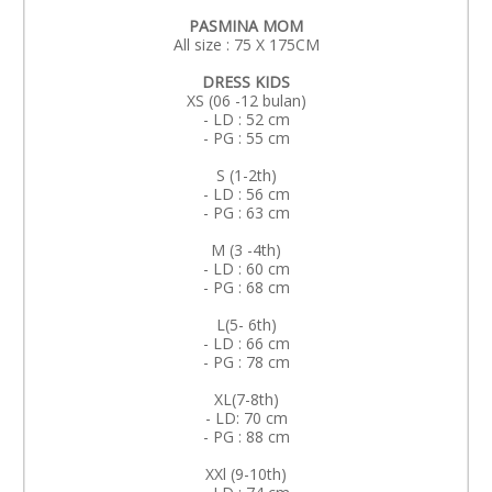
PASMINA MOM
All size : 75 X 175CM
DRESS KIDS
XS (06 -12 bulan)
- LD : 52 cm
- PG : 55 cm
S (1-2th)
- LD : 56 cm
- PG : 63 cm
M (3 -4th)
- LD : 60 cm
- PG : 68 cm
L(5- 6th)
- LD : 66 cm
- PG : 78 cm
XL(7-8th)
- LD: 70 cm
- PG : 88 cm
XXl (9-10th)