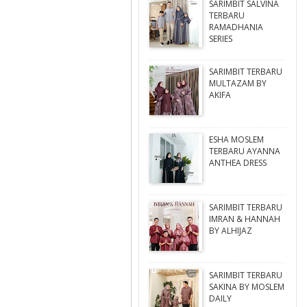
SARIMBIT SALVINA
TERBARU
RAMADHANIA
SERIES
SARIMBIT TERBARU
MULTAZAM BY
AKIFA
ESHA MOSLEM
TERBARU AYANNA
ANTHEA DRESS
SARIMBIT TERBARU
IMRAN & HANNAH
BY ALHIJAZ
SARIMBIT TERBARU
SAKINA BY MOSLEM
DAILY