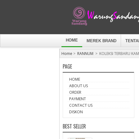
HOME
MEREK BRAND
TENTA
Home
>
RANNUM
>
KOLEKSI TERBARU KAM
PAGE
HOME
ABOUT US
ORDER
PAYMENT
CONTACT US
DISKON
BEST SELLER