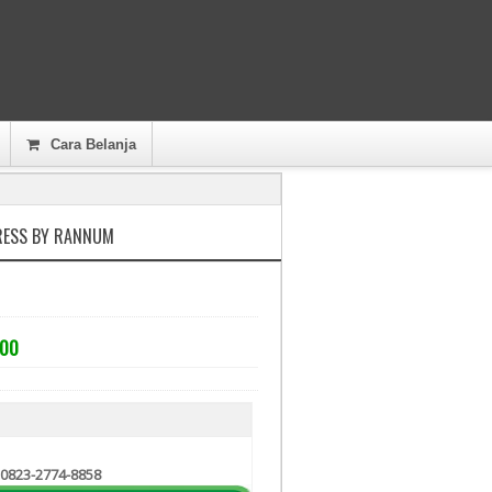
Cara Belanja
DRESS BY RANNUM
000
 0823-2774-8858