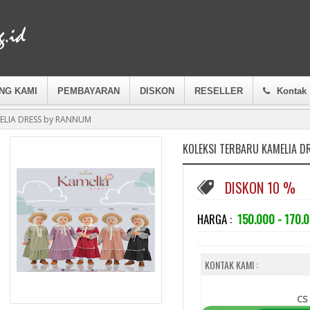
NG KAMI
PEMBAYARAN
DISKON
RESELLER
Kontak
ELIA DRESS by RANNUM
KOLEKSI TERBARU KAMELIA 
DISKON 10 %
HARGA :
150.000 - 170.
KONTAK KAMI :
CS