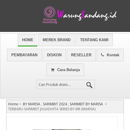
HOME
MEREK BRAND
TENTANG KAMI
PEMBAYARAN
DISKON
RESELLER
Kontak
Cara Belanja
Home
>
BY MARISA
,
SARIMBIT 2024
,
SARIMBIT BY MARISA
>
TERBARU SARIMBIT JAGADHITA SERIES BY MR (MARISA)