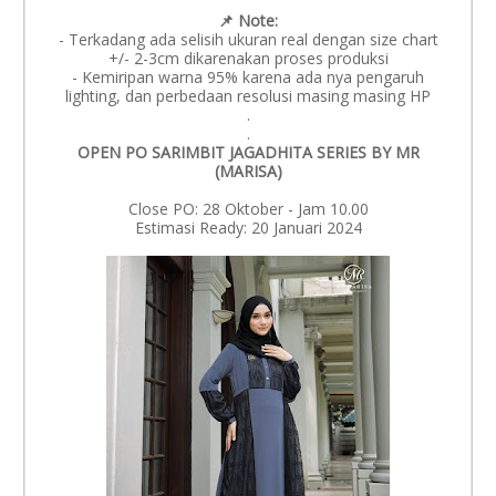
📌 Note:️
- Terkadang ada selisih ukuran real dengan size chart
+/- 2-3cm dikarenakan proses produksi
- Kemiripan warna 95% karena ada nya pengaruh
lighting, dan perbedaan resolusi masing masing HP
.
.
OPEN PO SARIMBIT JAGADHITA SERIES BY MR
(MARISA)
Close PO: 28 Oktober - Jam 10.00
Estimasi Ready: 20 Januari 2024