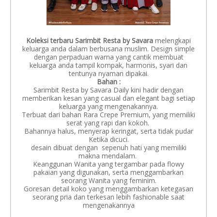
Koleksi terbaru Sarimbit Resta by Savara
melengkapi
keluarga anda dalam berbusana muslim. Design simple
dengan perpaduan warna yang cantik membuat
keluarga anda tampil kompak, harmonis, syari dan
tentunya nyaman dipakai.
Bahan :
Sarimbit Resta by Savara Daily kini hadir dengan
memberikan kesan yang casual dan elegant bagi setiap
keluarga yang mengenakannya.
Terbuat dari bahan Rara Crepe Premium, yang memiliki
serat yang rapi dan kokoh.
Bahannya halus, menyerap keringat, serta tidak pudar
Ketika dicuci.
desain dibuat dengan sepenuh hati yang memiliki
makna mendalam.
Keanggunan Wanita yang tergambar pada flowy
pakaian yang digunakan, serta menggambarkan
seorang Wanita yang feminim.
Goresan detail koko yang menggambarkan ketegasan
seorang pria dan terkesan lebih fashionable saat
mengenakannya