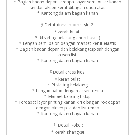
* Bagian badan depan terdapat layer semi outer kanan
kiri dan aksen kerut dibagain dada atas
* Kantong dalam bagian kanan
🖇️Detail dress mom style 2 :
* kerah bulat
* Ritsleting belakang ( non busui )
* Lengan semi balon dengan manset kerut elastis
* Bagian badan depan dan belakang terpisah dengan
aksen list
* Kantong dalam bagian kanan
🖇️Detail dress kids :
* kerah bulat
* Ritsleting belakang
* Lengan balon dengan aksen renda
* Manaet kancing hidup
* Terdapat layer printing kanan kiri dibagian rok depan
dengan aksen pita dan list renda
* Kantong dalam bagian kanan
🖇️ Detail Koko :
* kerah shangkai