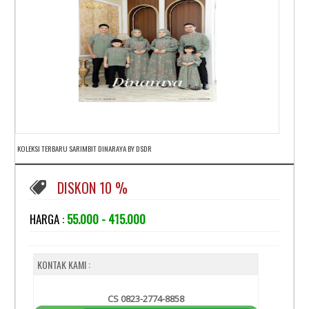
KOLEKSI TERBARU SARIMBIT DINARAYA BY DSDR
DISKON 10 %
HARGA :
55.000 - 415.000
KONTAK KAMI :
CS 0823-2774-8858