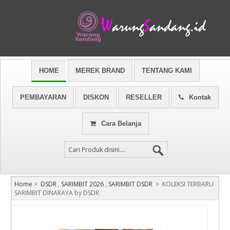
HOME
MEREK BRAND
TENTANG KAMI
PEMBAYARAN
DISKON
RESELLER
Kontak
Cara Belanja
Home
>
DSDR
,
SARIMBIT 2026
,
SARIMBIT DSDR
>
KOLEKSI TERBARU
SARIMBIT DINARAYA by DSDR