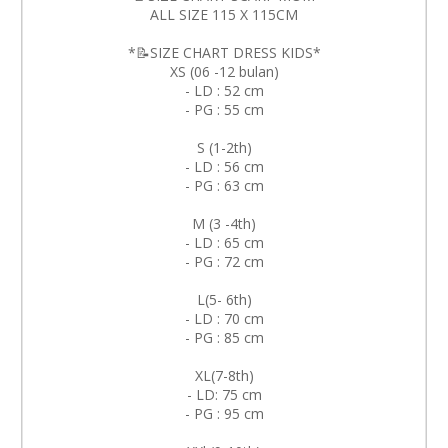
ALL SIZE 115 X 115CM
*📝SIZE CHART DRESS KIDS*
XS (06 -12 bulan)
- LD : 52 cm
- PG : 55 cm
S (1-2th)
- LD : 56 cm
- PG : 63 cm
M (3 -4th)
- LD : 65 cm
- PG : 72 cm
L(5- 6th)
- LD : 70 cm
- PG : 85 cm
XL(7-8th)
- LD: 75 cm
- PG : 95 cm