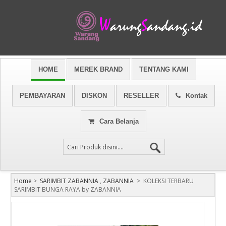
HOME
MEREK BRAND
TENTANG KAMI
PEMBAYARAN
DISKON
RESELLER
Kontak
Cara Belanja
Home
>
SARIMBIT ZABANNIA
,
ZABANNIA
>
KOLEKSI TERBARU
SARIMBIT BUNGA RAYA by ZABANNIA