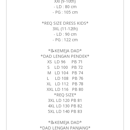
XXl (9-10th)
- LD : 80 cm
- PG : 105 cm
*REQ SIZE DRESS KIDS*
3XL (11-12th)
- LD : 90 cm
- PG : 122 cm
*📝KEMEJA DAD*
*DAD LENGAN PENDEK*
XS LD 96 PB 71
S LD 100 PB 72
M LD 104 PB 74
L LD 108 PB 76
XL LD 112 PB 78
XXL LD 116 PB 80
*REQ SIZE*
3XL LD 120 PB 81
4XL LD 130 PB 82
5XL LD 140 PB 83
*📝KEMEJA DAD*
*DAD LENGAN PANJANG*