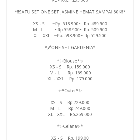
*‼️SATU SET ONE SET JASMINE HEMAT SAMPAI 60K‼️*
XS - S ~Rp. 518.900~ Rp. 489.900
M - L ~Rp.558.900~ Rp. 509.900
XL - XXL ~Rp. 598.900~ Rp.529.500
*🖊️ONE SET GARDENIA*
*✨Blouse*✨
XS - S Rp. 159.000
M - L Rp. 169.000
XL - XXL Rp. 179.000
✨*Outer*✨
XS - S Rp.229.000
M - L Rp.249.000
XL - XXL Rp.269.000
*✨Celana✨*
XS - S Rp. 199.00