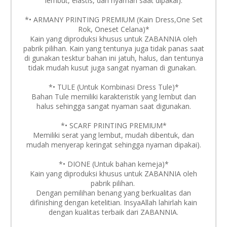
lembut, elastis, dan nyaman saat dipakai).
*• ARMANY PRINTING PREMIUM (Kain Dress,One Set
Rok, Oneset Celana)*
Kain yang diproduksi khusus untuk ZABANNIA oleh
pabrik pilihan. Kain yang tentunya juga tidak panas saat
di gunakan tesktur bahan ini jatuh, halus, dan tentunya
tidak mudah kusut juga sangat nyaman di gunakan.
*• TULE (Untuk Kombinasi Dress Tule)*
Bahan Tule memiliki karakteristik yang lembut dan
halus sehingga sangat nyaman saat digunakan.
*• SCARF PRINTING PREMIUM*
Memiliki serat yang lembut, mudah dibentuk, dan
mudah menyerap keringat sehingga nyaman dipakai).
*• DIONE (Untuk bahan kemeja)*
Kain yang diproduksi khusus untuk ZABANNIA oleh
pabrik pilihan.
Dengan pemilihan benang yang berkualitas dan
difinishing dengan ketelitian. InsyaAllah lahirlah kain
dengan kualitas terbaik dari ZABANNIA.