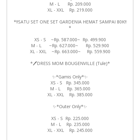
M - L Rp. 209.000
XL - XXL Rp. 219.000
*‼️SATU SET ONE SET GARDENIA HEMAT SAMPAI 80K‼️
*
XS - S ~Rp. 587.000~ Rp. 499.900
M - L ~Rp. 627.000~ Rp. 529.900
XL - XXL ~Rp. 663.000~ Rp. 559.900
*🖊️DRESS MOM BOUGENVILLE (Tule)*
✨*Gamis Only*✨
XS - S Rp. 345.000
M - L Rp. 365.000
XL - XXL Rp. 385.000
✨*Outer Only*✨
XS - S Rp. 225.000
M - L Rp. 235.000
XL - XXL Rp. 245.000