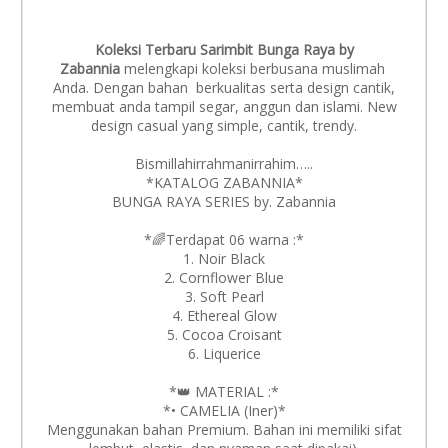
Koleksi Terbaru Sarimbit Bunga Raya by
Zabannia
melengkapi koleksi berbusana muslimah
Anda. Dengan bahan berkualitas serta design cantik,
membuat anda tampil segar, anggun dan islami. New
design casual yang simple, cantik, trendy.
Bismillahirrahmanirrahim…..
*KATALOG ZABANNIA*
BUNGA RAYA SERIES by. Zabannia
*🌈Terdapat 06 warna :*
1. Noir Black
2. Cornflower Blue
3. Soft Pearl
4. Ethereal Glow
5. Cocoa Croisant
6. Liquerice
*👑 MATERIAL :*
*• CAMELIA (Iner)*
Menggunakan bahan Premium. Bahan ini memiliki sifat