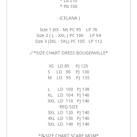
* Ld 210
* Pb 100
- (CELANA )
Size 1 (XS - M) PC 95 LP 76
Size 2 ( L - XXL ) PC 100 LP 94
Size 3 (3XL - 5XL) PC 105 LP 112
🪄*SIZE CHART DRESS BOUGENVILLE*
XS LD 85 PJ 125
S LD 90 PJ 130
M LD 95 PJ 135
L LD 100 PJ 138
XL LD 104 PJ 140
XXL LD 110 PJ 140
REQ SIZE
3XL LD 120 PJ 140
4XL LD 130 PJ 140
5XL LD 140 PJ 140
*📝SIZE CHART SCARF MOM*