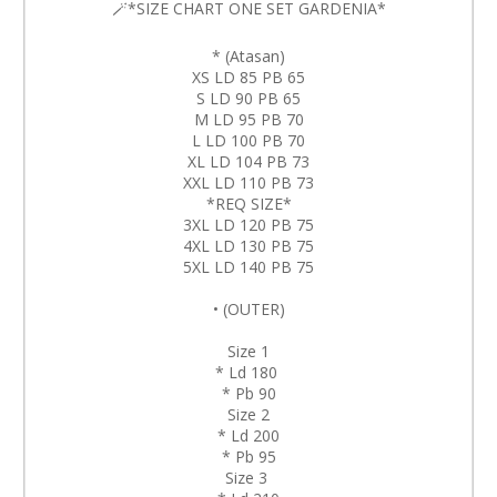
🪄*SIZE CHART ONE SET GARDENIA*
* (Atasan)
XS LD 85 PB 65
S LD 90 PB 65
M LD 95 PB 70
L LD 100 PB 70
XL LD 104 PB 73
XXL LD 110 PB 73
*REQ SIZE*
3XL LD 120 PB 75
4XL LD 130 PB 75
5XL LD 140 PB 75
• (OUTER)
Size 1
* Ld 180
* Pb 90
Size 2
* Ld 200
* Pb 95
Size 3