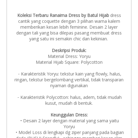
Koleksi Terbaru Ranaima Dress by Batul Hijab
dress
cantik yang coquette dengan 3 pilihan warna kalem
memberikan kesan lebih feminine. Desain 2 layer
dengan tali yang bisa dilepas pasang membuat dress
yang satu ini semakin chic dan kekinian.
Deskripsi Produk:
Material Dress: Yoryu
Material Hijab Square: Polycotton
⁃ Karakteristik Yoryu: tekstur kain yang flowly, halus,
ringan, tekstur bergelombang vertikal, tidak transparan
nyaman digunakan
⁃ Karakteristik Polycotton: halus, adem, tidak mudah
kusut, mudah di bentuk.
Keunggulan Dress:
• Desain 2 layer dengan material yang sama yaitu
Yoryu
• Model Loss di lengkapi dg ziper panjang pada bagian