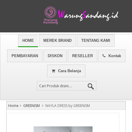
HOME
MEREK BRAND
TENTANG KAMI
PEMBAYARAN
DISKON
RESELLER
Kontak
Cara Belanja
Home
>
GREENISM
>
NAYLA DRESS by GREENISM