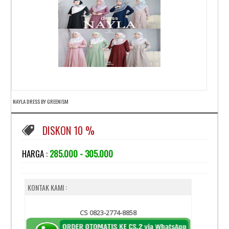
NAYLA DRESS BY GREENISM
DISKON 10 %
HARGA :
285.000 - 305.000
KONTAK KAMI :
CS 0823-2774-8858