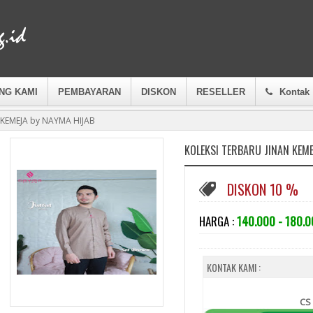
NG KAMI
PEMBAYARAN
DISKON
RESELLER
Kontak
 KEMEJA by NAYMA HIJAB
KOLEKSI TERBARU JINAN KEM
DISKON 10 %
HARGA :
140.000 - 180.
KONTAK KAMI :
CS