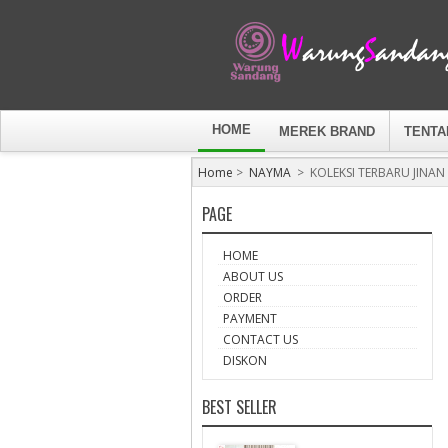
HOME
MEREK BRAND
TENTA
Home
>
NAYMA
>
KOLEKSI TERBARU JINAN
PAGE
HOME
ABOUT US
ORDER
PAYMENT
CONTACT US
DISKON
BEST SELLER