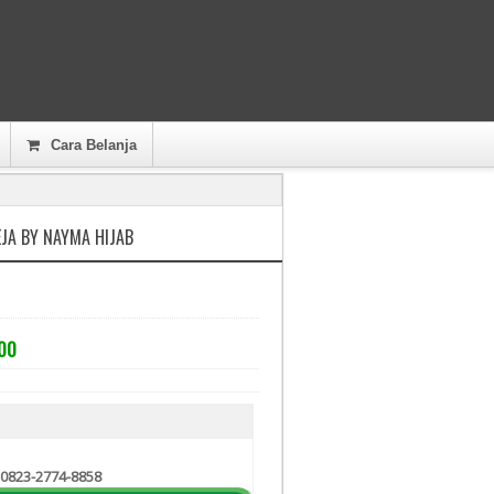
Cara Belanja
EJA BY NAYMA HIJAB
000
 0823-2774-8858