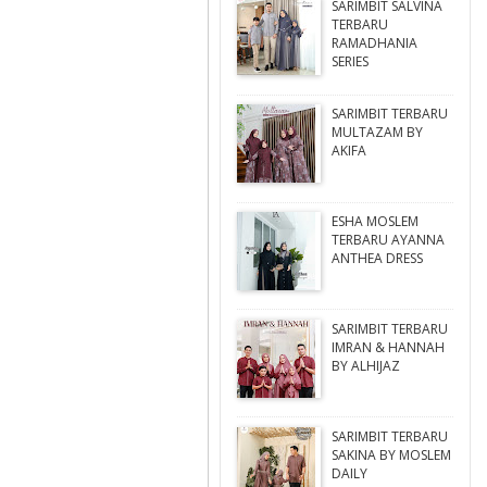
SARIMBIT SALVINA
TERBARU
RAMADHANIA
SERIES
SARIMBIT TERBARU
MULTAZAM BY
AKIFA
ESHA MOSLEM
TERBARU AYANNA
ANTHEA DRESS
SARIMBIT TERBARU
IMRAN & HANNAH
BY ALHIJAZ
SARIMBIT TERBARU
SAKINA BY MOSLEM
DAILY