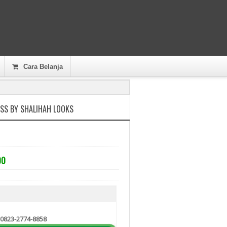
Cara Belanja
SS BY SHALIHAH LOOKS
00
 0823-2774-8858