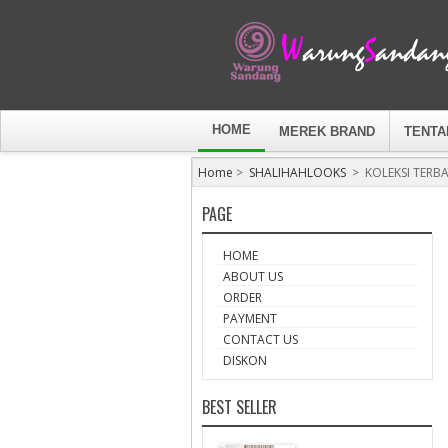
HOME
MEREK BRAND
TENTA
Home
>
SHALIHAHLOOKS
>
KOLEKSI TERB
PAGE
HOME
ABOUT US
ORDER
PAYMENT
CONTACT US
DISKON
BEST SELLER