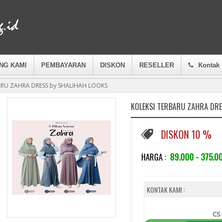
NG KAMI
PEMBAYARAN
DISKON
RESELLER
Kontak
ARU ZAHRA DRESS by SHALIHAH LOOKS
KOLEKSI TERBARU ZAHRA DRE
DISKON 10 %
HARGA :
89.000 - 375.0
KONTAK KAMI :
CS