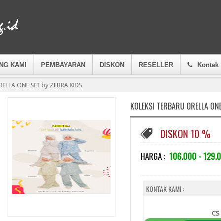
NG KAMI
PEMBAYARAN
DISKON
RESELLER
Kontak
ELLA ONE SET by ZIIBRA KIDS
KOLEKSI TERBARU ORELLA ONE
DISKON 10 %
HARGA :
106.000 - 129.
KONTAK KAMI :
CS