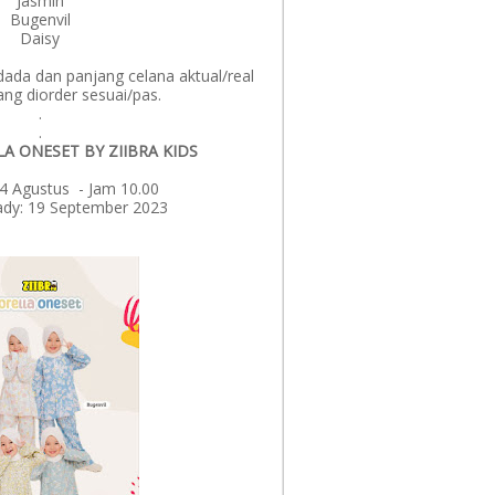
Jasmin
Bugenvil
Daisy
 dada dan panjang celana aktual/real
ang diorder sesuai/pas.
.
.
A ONESET BY ZIIBRA KIDS
14 Agustus - Jam 10.00
ady: 19 September 2023