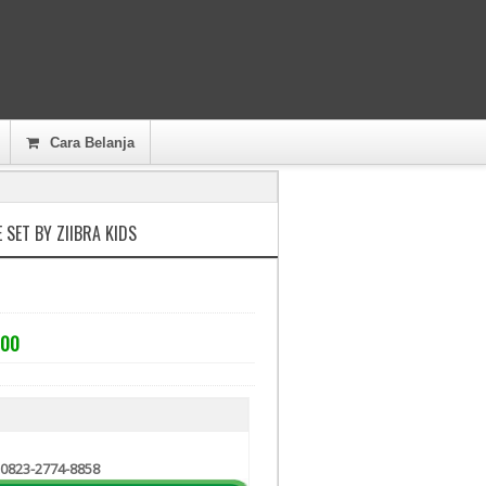
Cara Belanja
 SET BY ZIIBRA KIDS
000
 0823-2774-8858