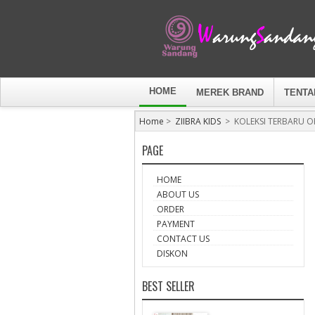
HOME
MEREK BRAND
TENTA
Home
>
ZIIBRA KIDS
>
KOLEKSI TERBARU OR
PAGE
HOME
ABOUT US
ORDER
PAYMENT
CONTACT US
DISKON
BEST SELLER