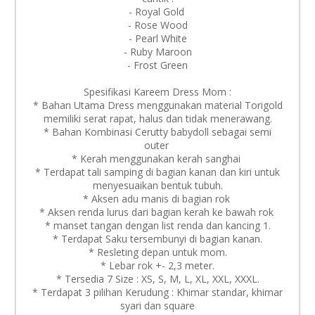
- Royal Gold
- Rose Wood
- Pearl White
- Ruby Maroon
- Frost Green
Spesifikasi Kareem Dress Mom :
* Bahan Utama Dress menggunakan material Torigold
memiliki serat rapat, halus dan tidak menerawang.
* Bahan Kombinasi Cerutty babydoll sebagai semi
outer
* Kerah menggunakan kerah sanghai
* Terdapat tali samping di bagian kanan dan kiri untuk
menyesuaikan bentuk tubuh.
* Aksen adu manis di bagian rok
* Aksen renda lurus dari bagian kerah ke bawah rok
* manset tangan dengan list renda dan kancing 1.
* Terdapat Saku tersembunyi di bagian kanan.
* Resleting depan untuk mom.
* Lebar rok +- 2,3 meter.
* Tersedia 7 Size : XS, S, M, L, XL, XXL, XXXL.
* Terdapat 3 pilihan Kerudung : Khimar standar, khimar
syari dan square