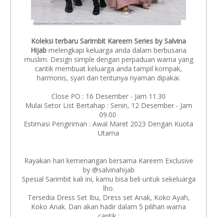
Koleksi terbaru Sarimbit Kareem Series by Salvina
Hijab
melengkapi keluarga anda dalam berbusana
muslim. Design simple dengan perpaduan warna yang
cantik membuat keluarga anda tampil kompak,
harmonis, syari dan tentunya nyaman dipakai.
Close PO : 16 Desember - Jam 11.30
Mulai Setor List Bertahap : Senin, 12 Desember - Jam
09.00
Estimasi Pengiriman : Awal Maret 2023 Dengan Kuota
Utama
Rayakan hari kemenangan bersama Kareem Exclusive
by @salvinahijab
Spesial Sarimbit kali ini, kamu bisa beli untuk sekeluarga
lho.
Tersedia Dress Set Ibu, Dress set Anak, Koko Ayah,
Koko Anak. Dan akan hadir dalam 5 pilihan warna
cantik :