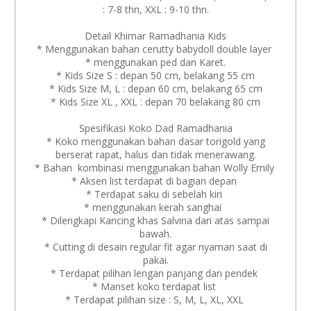
: 7-8 thn, XXL : 9-10 thn.
Detail Khimar Ramadhania Kids
* Menggunakan bahan cerutty babydoll double layer
* menggunakan ped dan Karet.
* Kids Size S : depan 50 cm, belakang 55 cm
* Kids Size M, L : depan 60 cm, belakang 65 cm
* Kids Size XL , XXL : depan 70 belakang 80 cm
Spesifikasi Koko Dad Ramadhania
* Koko menggunakan bahan dasar torigold yang
berserat rapat, halus dan tidak menerawang.
* Bahan kombinasi menggunakan bahan Wolly Emily
* Aksen list terdapat di bagian depan
* Terdapat saku di sebelah kiri
* menggunakan kerah sanghai
* Dilengkapi Kancing khas Salvina dari atas sampai
bawah.
* Cutting di desain regular fit agar nyaman saat di
pakai.
* Terdapat pilihan lengan panjang dan pendek
* Manset koko terdapat list
* Terdapat pilihan size : S, M, L, XL, XXL