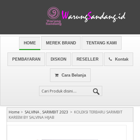
HOME
MEREK BRAND
TENTANG KAMI
PEMBAYARAN
DISKON
RESELLER
Kontak
Cara Belanja
Home
>
SALVINA
,
SARIMBIT 2023
>
KOLEKSI TERBARU SARIMBIT
KAREEM BY SALVINA HIJAB